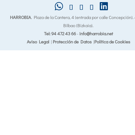
HARROBIA
. Plaza de la Cantera, 4 (entrada por calle Concepción)
Bilbao (Bizkaia).
Tel: 94 472 43 66
-
info@harrobia.net
Aviso Legal
|
Protección de Datos
|
Política de Cookies