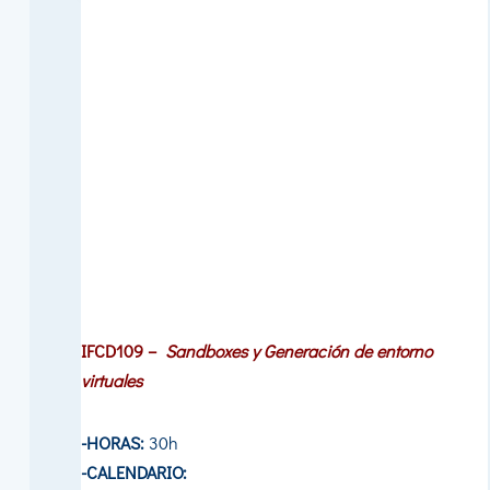
IFCD109 –
Sandboxes y Generación de entorno
virtuales
-HORAS:
30h
-CALENDARIO: