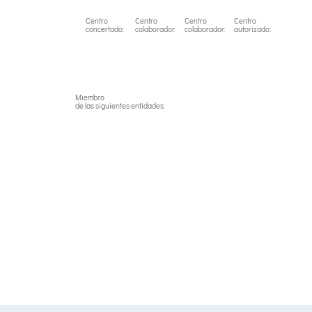
Centro
Centro
Centro
Centro
concertado:
colaborador:
colaborador:
autorizado:
Miembro
de las siguientes entidades: