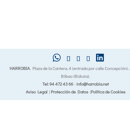
HARROBIA
. Plaza de la Cantera, 4 (entrada por calle Concepción)
Bilbao (Bizkaia).
Tel: 94 472 43 66
-
info@harrobia.net
Aviso Legal
|
Protección de Datos
|
Política de Cookies