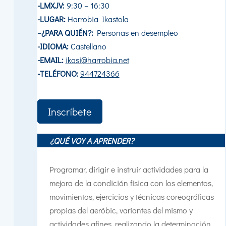
-LMXJV:
9:30 – 16:30
-LUGAR:
Harrobia Ikastola
–
¿PARA QUIÉN?:
Personas en desempleo
-IDIOMA:
Castellano
-EMAIL:
ikasi@harrobia.net
-TELÉFONO:
944724366
Inscríbete
¿QUÉ VOY A APRENDER?
Programar, dirigir e instruir actividades para la
mejora de la condición física con los elementos,
movimientos, ejercicios y técnicas coreográficas
propias del aeróbic, variantes del mismo y
actividades afines, realizando la determinación