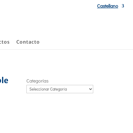
Castellano
ctos
Contacto
ble
Categorías