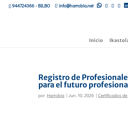
944724366
- BILBO
info@harrobia.net
Inicio
Ikastol
Registro de Profesionale
para el futuro profesiona
por
Harrobia
|
Jun. 10, 2026
|
Certificados de