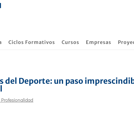
a
Ciclos Formativos
Cursos
Empresas
Proye
s del Deporte: un paso imprescindi
l
 Profesionalidad