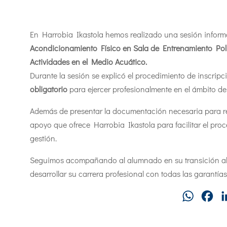
En Harrobia Ikastola hemos realizado una sesión informa
Acondicionamiento Físico en Sala de Entrenamiento Pol
Actividades en el Medio Acuático.
Durante la sesión se explicó el procedimiento de inscripc
obligatorio
para ejercer profesionalmente en el ámbito de l
Además de presentar la documentación necesaria para re
apoyo que ofrece Harrobia Ikastola para facilitar el pro
gestión.
Seguimos acompañando al alumnado en su transición al 
desarrollar su carrera profesional con todas las garantías
WhatsAp
Fa