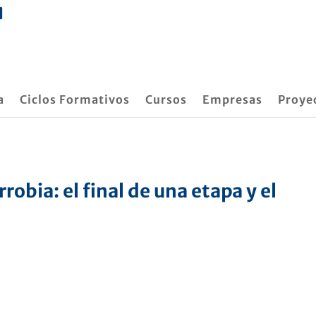
a
Ciclos Formativos
Cursos
Empresas
Proye
robia: el final de una etapa y el