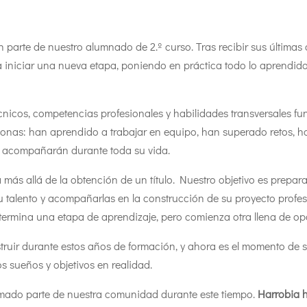
parte de nuestro alumnado de 2.º curso. Tras recibir sus últimas c
 iniciar una nueva etapa, poniendo en práctica todo lo aprendid
nicos, competencias profesionales y habilidades transversales f
sonas: han aprendido a trabajar en equipo, han superado retos, 
s acompañarán durante toda su vida.
s allá de la obtención de un título. Nuestro objetivo es prepara
su talento y acompañarlas en la construcción de su proyecto profes
: termina una etapa de aprendizaje, pero comienza otra llena de o
uir durante estos años de formación, y ahora es el momento de s
 sueños y objetivos en realidad.
rmado parte de nuestra comunidad durante este tiempo.
Harrobia h