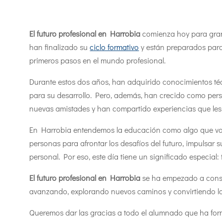
El futuro profesional en Harrobia
comienza hoy para gran 
han finalizado su
ciclo formativo
y están preparados para
primeros pasos en el mundo profesional.
Durante estos dos años, han adquirido conocimientos téc
para su desarrollo. Pero, además, han crecido como per
nuevas amistades y han compartido experiencias que le
En Harrobia entendemos la educación como algo que va má
personas para afrontar los desafíos del futuro, impulsar 
personal. Por eso, este día tiene un significado especial
El futuro profesional en Harrobia
se ha empezado a constr
avanzando, explorando nuevos caminos y convirtiendo los
Queremos dar las gracias a todo el alumnado que ha fo