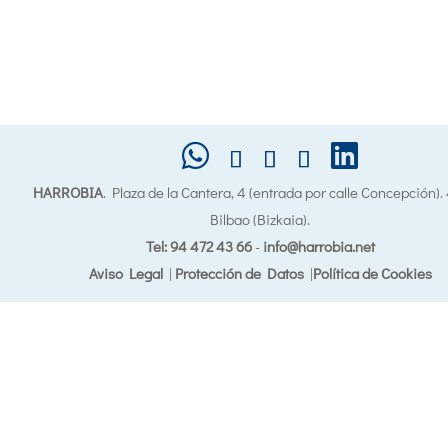
HARROBIA
. Plaza de la Cantera, 4 (entrada por calle Concepción)
Bilbao (Bizkaia).
Tel: 94 472 43 66
-
info@harrobia.net
Aviso Legal
|
Protección de Datos
|
Política de Cookies