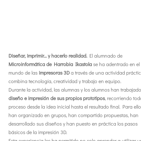
Diseñar, imprimir… y hacerlo realidad.
El alumnado de
Microinformática de Harrobia Ikastola
se ha adentrado en el
mundo de las
impresoras 3D
a través de una actividad prácti
combina tecnología, creatividad y trabajo en equipo.
Durante la actividad, las alumnas y los alumnos han trabajado
diseño e impresión de sus propios prototipos
, recorriendo tod
proceso desde la idea inicial hasta el resultado final. Para ello
han organizado en grupos, han compartido propuestas, han
desarrollado sus diseños y han puesto en práctica los pasos
básicos de la impresión 3D.
Esta experiencia les ha permitido no solo aprender a utilizar 