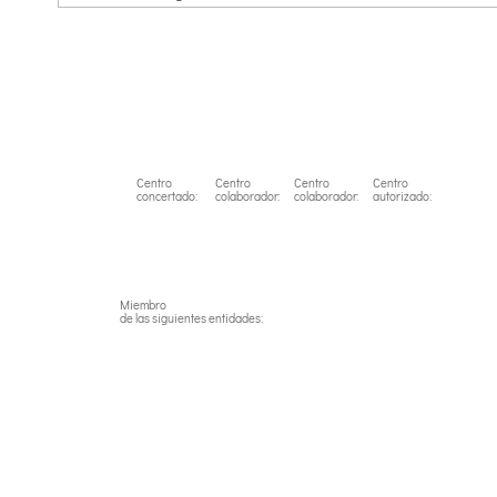
Centro
Centro
Centro
Centro
concertado:
colaborador:
colaborador:
autorizado:
Miembro
de las siguientes entidades: