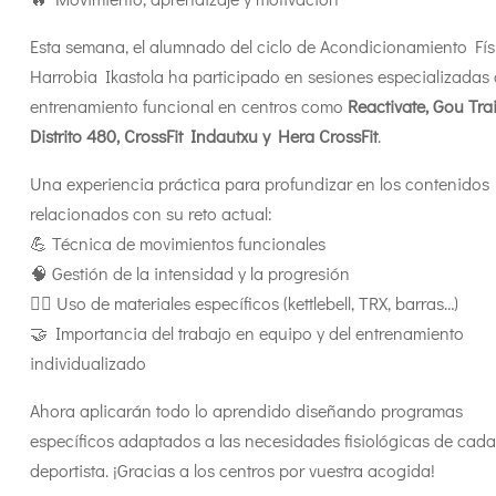
Esta semana, el alumnado del ciclo de Acondicionamiento Fís
Harrobia Ikastola ha participado en sesiones especializadas
entrenamiento funcional en centros como
Reactivate, Gou Tra
Distrito 480, CrossFit Indautxu y Hera CrossFit
.
Una experiencia práctica para profundizar en los contenidos
relacionados con su reto actual:
💪 Técnica de movimientos funcionales
🧠 Gestión de la intensidad y la progresión
🏋️‍♂️ Uso de materiales específicos (kettlebell, TRX, barras…)
🤝 Importancia del trabajo en equipo y del entrenamiento
individualizado
Ahora aplicarán todo lo aprendido diseñando programas
específicos adaptados a las necesidades fisiológicas de cada
deportista. ¡Gracias a los centros por vuestra acogida!