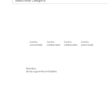
Centro
Centro
Centro
Centro
concertado:
colaborador:
colaborador:
autorizado:
Miembro
de las siguientes entidades: