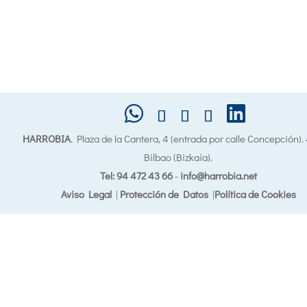
HARROBIA
. Plaza de la Cantera, 4 (entrada por calle Concepción)
Bilbao (Bizkaia).
Tel: 94 472 43 66
-
info@harrobia.net
Aviso Legal
|
Protección de Datos
|
Política de Cookies