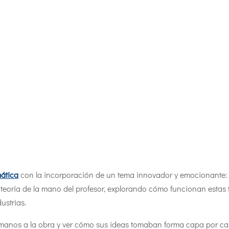
mática
con la incorporación de un tema innovador y emocionante
 teoría de la mano del profesor, explorando cómo funcionan estas 
ustrias.
e manos a la obra y ver cómo sus ideas tomaban forma capa por ca