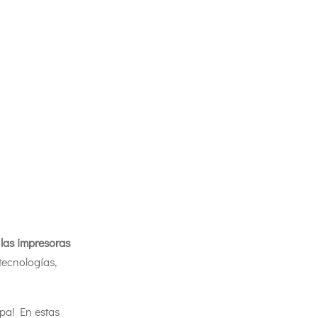
:
las impresoras
tecnologías,
pa! En estas