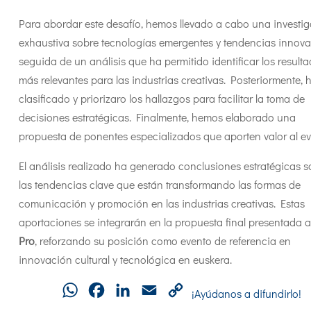
Para abordar este desafío, hemos llevado a cabo una investi
exhaustiva sobre tecnologías emergentes y tendencias innova
seguida de un análisis que ha permitido identificar los result
más relevantes para las industrias creativas. Posteriormente,
clasificado y priorizaro los hallazgos para facilitar la toma de
decisiones estratégicas. Finalmente, hemos elaborado una
propuesta de ponentes especializados que aporten valor al ev
El análisis realizado ha generado conclusiones estratégicas s
las tendencias clave que están transformando las formas de
comunicación y promoción en las industrias creativas. Estas
aportaciones se integrarán en la propuesta final presentada 
Pro
, reforzando su posición como evento de referencia en
innovación cultural y tecnológica en euskera.
WhatsApp
Facebook
LinkedIn
Email
Copy
¡Ayúdanos a difundirlo!
Link