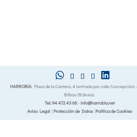
HARROBIA
. Plaza de la Cantera, 4 (entrada por calle Concepción)
Bilbao (Bizkaia).
Tel: 94 472 43 66
-
info@harrobia.net
Aviso Legal
|
Protección de Datos
|
Política de Cookies