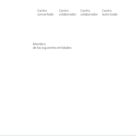
Centro
Centro
Centro
Centro
concertado:
colaborador:
colaborador:
autorizado:
Miembro
de las siguientes entidades: