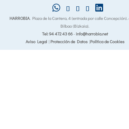
HARROBIA
. Plaza de la Cantera, 4 (entrada por calle Concepción)
Bilbao (Bizkaia).
Tel: 94 472 43 66
-
info@harrobia.net
Aviso Legal
|
Protección de Datos
|
Política de Cookies