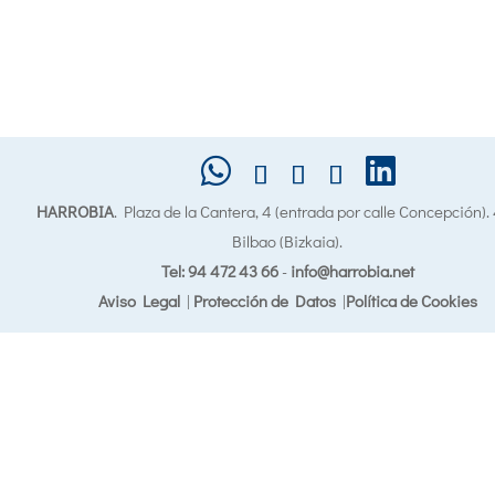
HARROBIA
. Plaza de la Cantera, 4 (entrada por calle Concepción)
Bilbao (Bizkaia).
Tel: 94 472 43 66
-
info@harrobia.net
Aviso Legal
|
Protección de Datos
|
Política de Cookies