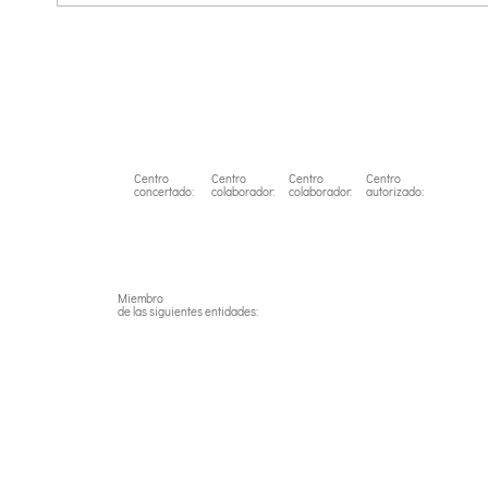
Centro
Centro
Centro
Centro
concertado:
colaborador:
colaborador:
autorizado:
Miembro
de las siguientes entidades: