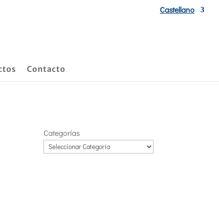
Castellano
ctos
Contacto
Categorías