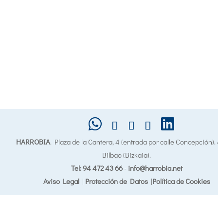
HARROBIA
. Plaza de la Cantera, 4 (entrada por calle Concepción)
Bilbao (Bizkaia).
Tel: 94 472 43 66
-
info@harrobia.net
Aviso Legal
|
Protección de Datos
|
Política de Cookies