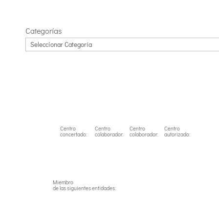
Link
Categorías
Centro
Centro
Centro
Centro
concertado:
colaborador:
colaborador:
autorizado:
Miembro
de las siguientes entidades: