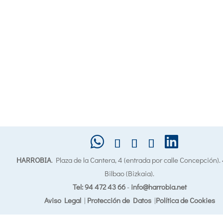
HARROBIA
. Plaza de la Cantera, 4 (entrada por calle Concepción)
Bilbao (Bizkaia).
Tel: 94 472 43 66
-
info@harrobia.net
Aviso Legal
|
Protección de Datos
|
Política de Cookies