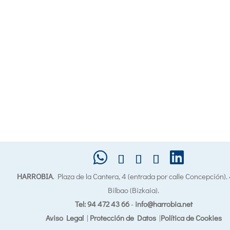
HARROBIA
. Plaza de la Cantera, 4 (entrada por calle Concepción)
Bilbao (Bizkaia).
Tel: 94 472 43 66
-
info@harrobia.net
Aviso Legal
|
Protección de Datos
|
Política de Cookies