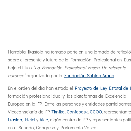
Harrobia Ikastola ha tomado parte en una jornada de reflexi
sobre el presente y futuro de la Formación Profesional en Eus
bajo el título
“La Formación Profesional Vasca. Un referente
europeo”
organizada por la
Fundación Sabino Arana
.
En el orden del día han estado el
Proyecto de Ley Estatal de 
formación profesional dual y las plataformas de Excelencia
Europea en la FP. Entre las personas y entidades participantes
Viceconsejaría de FP,
Tknika
,
Confebask
,
CCOO
, representant
Ikaslan
,
Hetel
y
Aice
, algún centro de FP y representantes polí
en el Senado, Congreso y Parlamento Vasco.