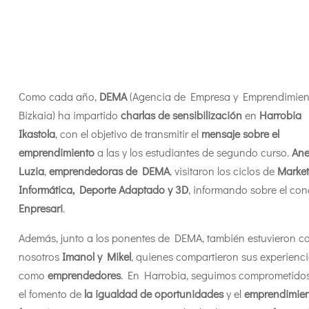
Como cada año,
DEMA
(Agencia de Empresa y Emprendimien
Bizkaia) ha impartido
charlas de sensibilización
en
Harrobia
Ikastola
, con el objetivo de transmitir el
mensaje sobre el
emprendimiento
a las y los estudiantes de segundo curso.
Ane
Luzia
,
emprendedoras de DEMA
, visitaron los ciclos de
Market
Informática, Deporte Adaptado y 3D
, informando sobre el co
Enpresari
.
Además, junto a los ponentes de DEMA, también estuvieron c
nosotros
Imanol y Mikel
, quienes compartieron sus experienc
como
emprendedores
. En Harrobia, seguimos comprometido
el fomento de
la igualdad de oportunidades
y el
emprendimie