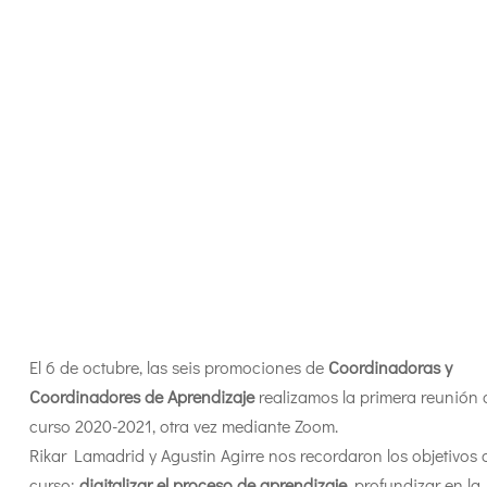
El 6 de octubre, las seis promociones de
Coordinadoras y
Coordinadores de Aprendizaje
realizamos la primera reunión 
curso 2020-2021, otra vez mediante Zoom.
Rikar Lamadrid y Agustin Agirre nos recordaron los objetivos 
curso:
digitalizar el proceso de aprendizaje
, profundizar en la