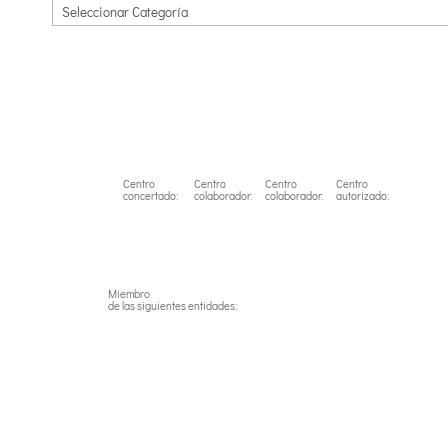
Centro
Centro
Centro
Centro
concertado:
colaborador:
colaborador:
autorizado:
Miembro
de las siguientes entidades: