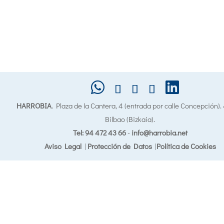
HARROBIA
. Plaza de la Cantera, 4 (entrada por calle Concepción)
Bilbao (Bizkaia).
Tel: 94 472 43 66
-
info@harrobia.net
Aviso Legal
|
Protección de Datos
|
Política de Cookies