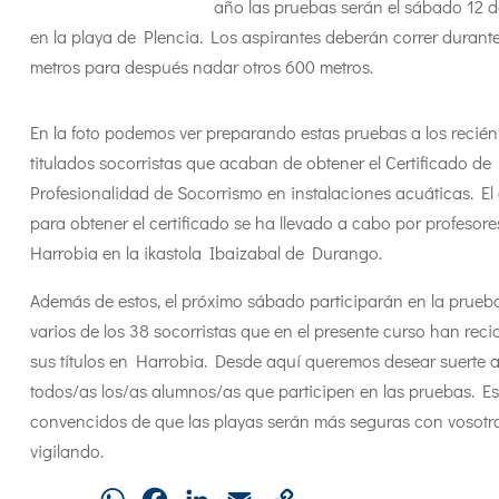
año las pruebas serán el sábado 12 de
en la playa de Plencia. Los aspirantes deberán correr durant
metros para después nadar otros 600 metros.
En la foto podemos ver preparando estas pruebas a los recién
titulados socorristas que acaban de obtener el Certificado de
Profesionalidad de Socorrismo en instalaciones acuáticas. El
para obtener el certificado se ha llevado a cabo por profesore
Harrobia en la ikastola Ibaizabal de Durango.
Además de estos, el próximo sábado participarán en la prueba
varios de los 38 socorristas que en el presente curso han reci
sus títulos en Harrobia. Desde aquí queremos desear suerte 
todos/as los/as alumnos/as que participen en las pruebas. E
convencidos de que las playas serán más seguras con vosotr
vigilando.