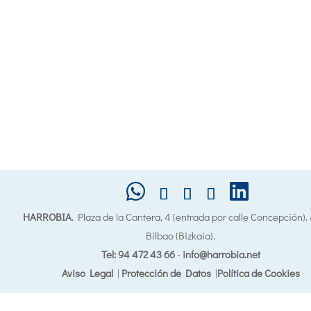
HARROBIA
. Plaza de la Cantera, 4 (entrada por calle Concepción)
Bilbao (Bizkaia).
Tel: 94 472 43 66
-
info@harrobia.net
Aviso Legal
|
Protección de Datos
|
Política de Cookies