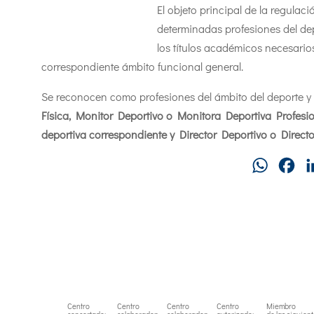
El objeto principal de la regulac
determinadas profesiones del de
los títulos académicos necesario
correspondiente ámbito funcional general.
Se reconocen como profesiones del ámbito del deporte y s
Física, Monitor Deportivo o Monitora Deportiva Profesio
deportiva correspondiente y Director Deportivo o Direct
WhatsAp
Fa
Centro
Centro
Centro
Centro
Miembro