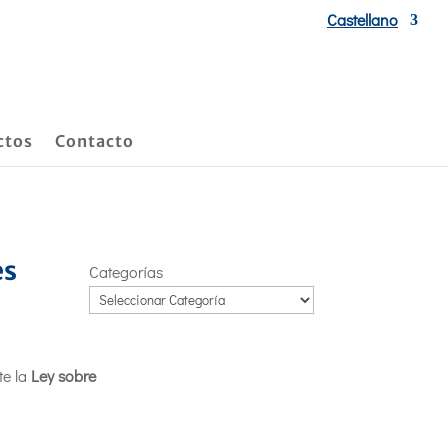
Castellano
ctos
Contacto
es
Categorías
te la
Ley sobre