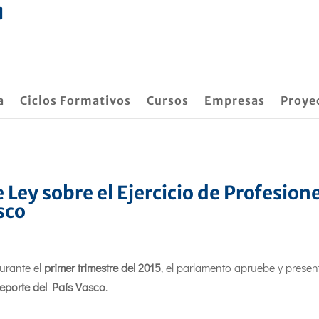
a
Ciclos Formativos
Cursos
Empresas
Proye
 Ley sobre el Ejercicio de Profesion
sco
urante el
primer trimestre del 2015
, el parlamento apruebe y presen
Deporte del País Vasco
.