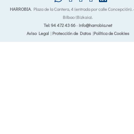
HARROBIA
. Plaza de la Cantera, 4 (entrada por calle Concepción)
Bilbao (Bizkaia).
Tel: 94 472 43 66
-
info@harrobia.net
Aviso Legal
|
Protección de Datos
|
Política de Cookies