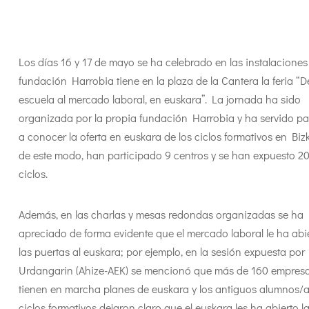
Los días 16 y 17 de mayo se ha celebrado en las instalaciones
fundación Harrobia tiene en la plaza de la Cantera la feria “D
escuela al mercado laboral, en euskara”. La jornada ha sido
organizada por la propia fundación Harrobia y ha servido pa
a conocer la oferta en euskara de los ciclos formativos en Biz
de este modo, han participado 9 centros y se han expuesto 2
ciclos.
Además, en las charlas y mesas redondas organizadas se ha
apreciado de forma evidente que el mercado laboral le ha abi
las puertas al euskara; por ejemplo, en la sesión expuesta por
Urdangarin (Ahize-AEK) se mencionó que más de 160 empres
tienen en marcha planes de euskara y los antiguos alumnos/
ciclos formativos dejaron claro que el euskara les ha abierto l