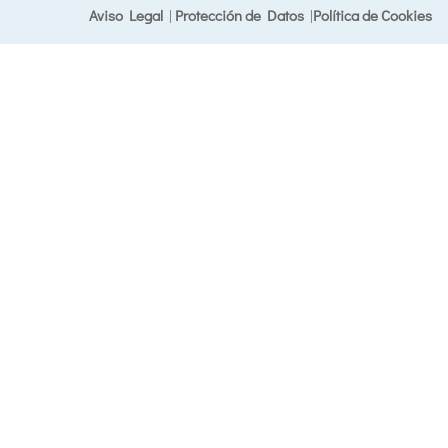
Aviso Legal
|
Protección de Datos
|
Política de Cookies