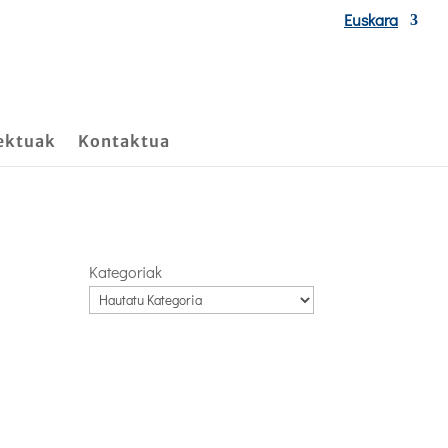
Euskara
ektuak
Kontaktua
Kategoriak