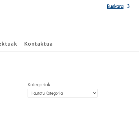
Euskara
ektuak
Kontaktua
Kategoriak