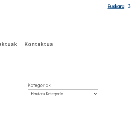
Euskara
ektuak
Kontaktua
Kategoriak