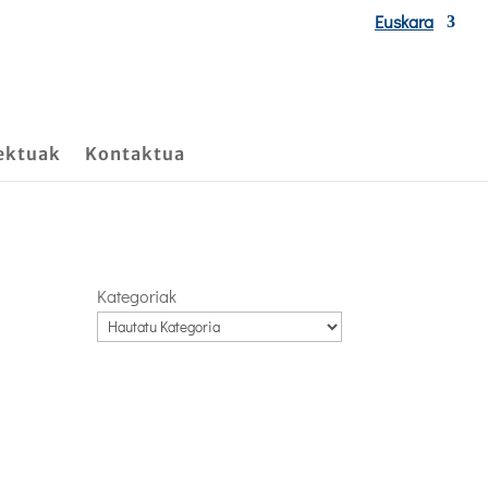
Euskara
ektuak
Kontaktua
Kategoriak