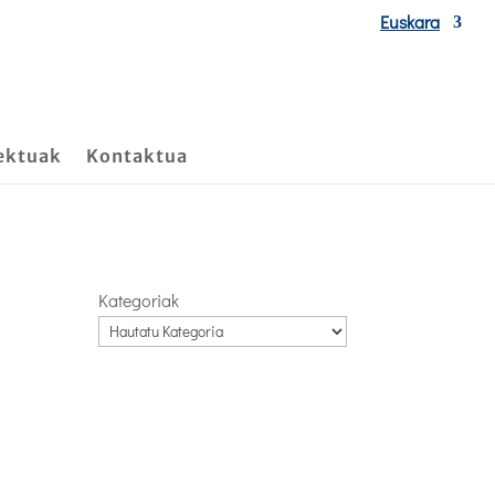
Euskara
ektuak
Kontaktua
Kategoriak