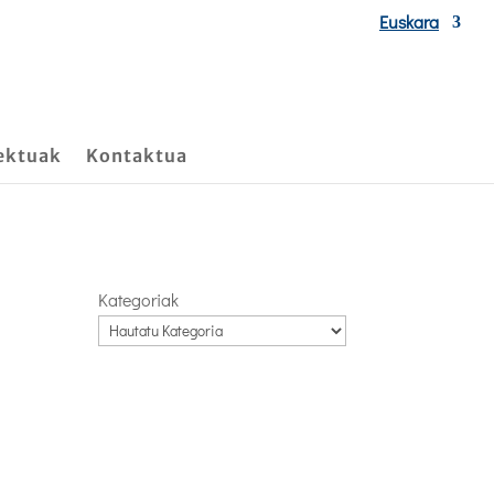
Euskara
ektuak
Kontaktua
Kategoriak