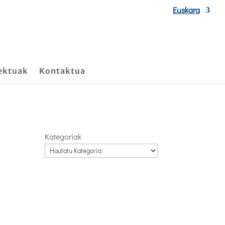
Euskara
ektuak
Kontaktua
Kategoriak