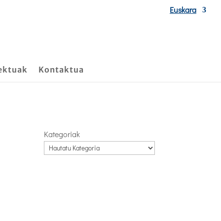
Euskara
ektuak
Kontaktua
Kategoriak