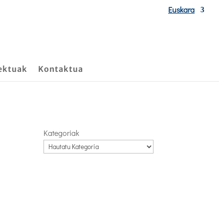
Euskara
ektuak
Kontaktua
Kategoriak