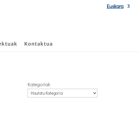
Euskara
ektuak
Kontaktua
Kategoriak