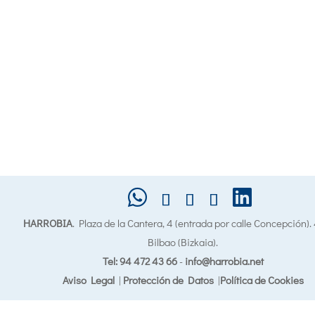
HARROBIA
. Plaza de la Cantera, 4 (entrada por calle Concepción)
Bilbao (Bizkaia).
Tel: 94 472 43 66
-
info@harrobia.net
Aviso Legal
|
Protección de Datos
|
Política de Cookies