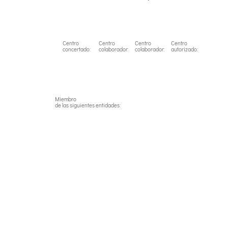
Link
Centro
Centro
Centro
Centro
concertado:
colaborador:
colaborador:
autorizado:
Miembro
de las siguientes entidades: