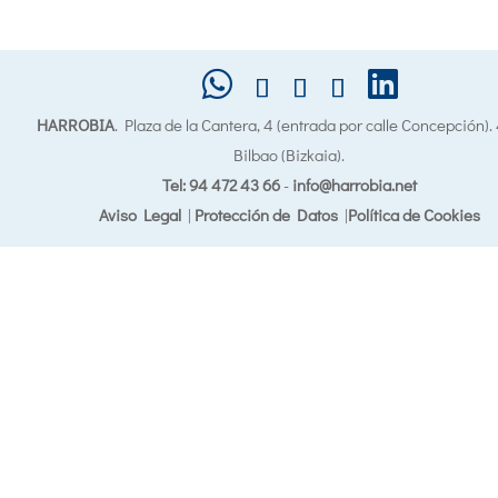
HARROBIA
. Plaza de la Cantera, 4 (entrada por calle Concepción)
Bilbao (Bizkaia).
Tel: 94 472 43 66
-
info@harrobia.net
Aviso Legal
|
Protección de Datos
|
Política de Cookies