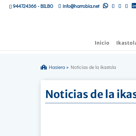
944724366
- BILBO
info@harrobia.net
Inicio
Ikastol
Hasiera
»
Noticias de la ikastola
Noticias de la ika