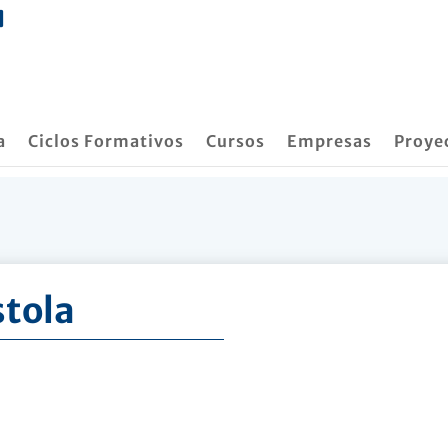
a
Ciclos Formativos
Cursos
Empresas
Proye
stola