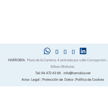
HARROBIA
. Plaza de la Cantera, 4 (entrada por calle Concepción)
Bilbao (Bizkaia).
Tel: 94 472 43 66
-
info@harrobia.net
Aviso Legal
|
Protección de Datos
|
Política de Cookies