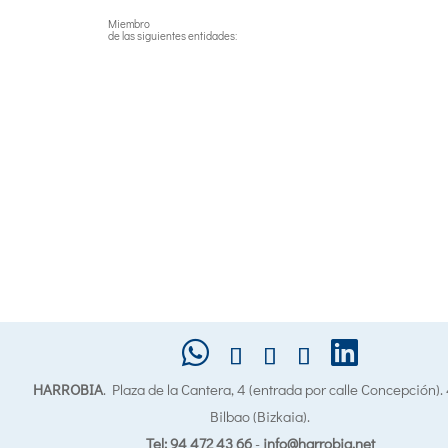
Miembro
de las siguientes entidades:
HARROBIA
. Plaza de la Cantera, 4 (entrada por calle Concepción)
Bilbao (Bizkaia).
Tel: 94 472 43 66
-
info@harrobia.net