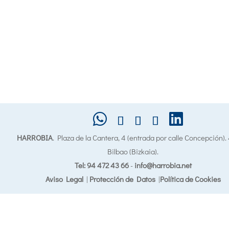
HARROBIA
. Plaza de la Cantera, 4 (entrada por calle Concepción)
Bilbao (Bizkaia).
Tel: 94 472 43 66
-
info@harrobia.net
Aviso Legal
|
Protección de Datos
|
Política de Cookies