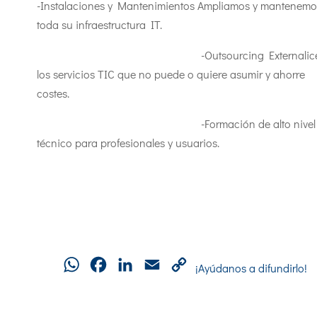
-Instalaciones y Mantenimientos Ampliamos y mantenemo
toda su infraestructura IT.
-Outsourcing Externalic
los servicios TIC que no puede o quiere asumir y ahorre
costes.
-Formación de alto nivel
técnico para profesionales y usuarios.
WhatsApp
Facebook
LinkedIn
Email
Copy
¡Ayúdanos a difundirlo!
Link