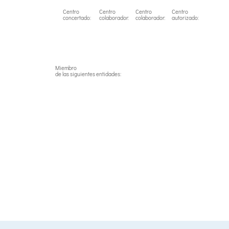
Centro
Centro
Centro
Centro
concertado:
colaborador:
colaborador:
autorizado:
Miembro
de las siguientes entidades: