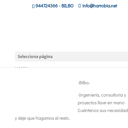
944724366
- BILBO
info@harrobia.net
Selecciona página
Neobit
-Bilbo.
-Ingeniería, consultoría y
proyectos llave en mano
Cuéntenos sus necesidad
y deje que hagamos el resto.