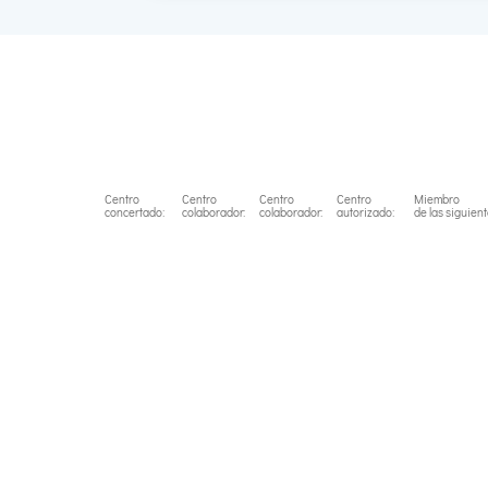
Centro
Centro
Centro
Centro
Miembro
concertado:
colaborador:
colaborador:
autorizado:
de las siguien