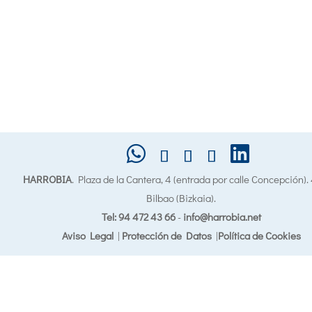
HARROBIA
. Plaza de la Cantera, 4 (entrada por calle Concepción)
Bilbao (Bizkaia).
Tel: 94 472 43 66
-
info@harrobia.net
Aviso Legal
|
Protección de Datos
|
Política de Cookies