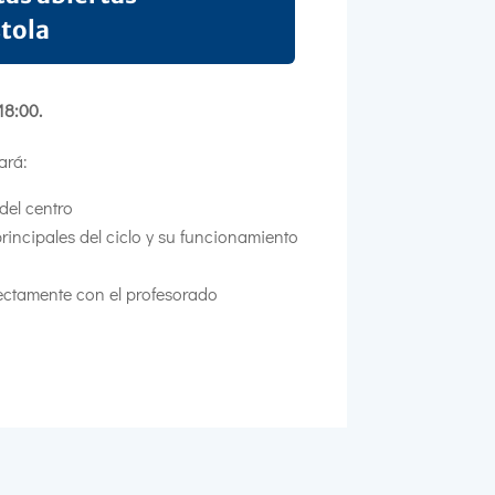
stola
18:00.
ará:
 del centro
rincipales del ciclo y su funcionamiento
rectamente con el profesorado