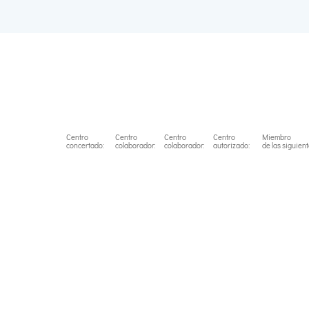
Centro
Centro
Centro
Centro
Miembro
concertado:
colaborador:
colaborador:
autorizado:
de las siguien