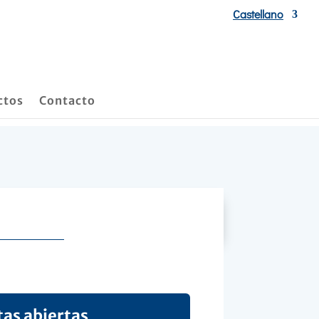
Castellano
ctos
Contacto
tas abiertas