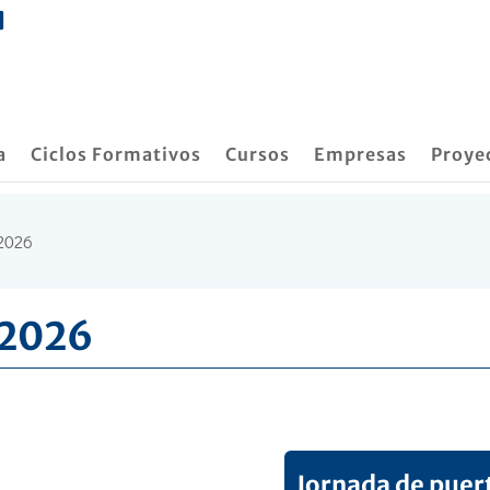
a
Ciclos Formativos
Cursos
Empresas
Proye
 2026
 2026
Jornada de puer