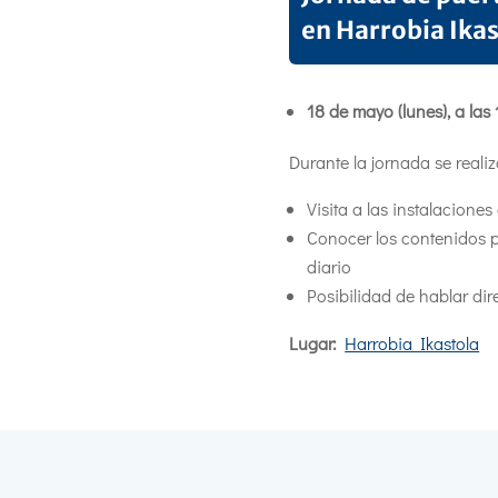
en Harrobia Ika
18 de mayo (lunes), a las 
Durante la jornada se realiz
Visita a las instalaciones
Conocer los contenidos p
diario
Posibilidad de hablar di
Lugar:
Harrobia Ikastola