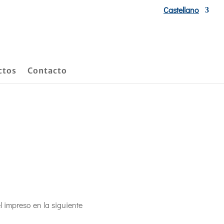
Castellano
ctos
Contacto
l impreso en la siguiente