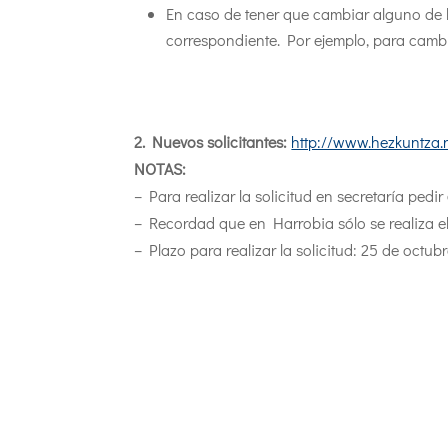
En caso de tener que cambiar alguno de lo
correspondiente. Por ejemplo, para cambi
2. Nuevos solicitantes:
http://www.hezkuntza.
NOTAS:
– Para realizar la solicitud en secretaría pedir
– Recordad que en Harrobia sólo se realiza el
– Plazo para realizar la solicitud: 25 de octubr