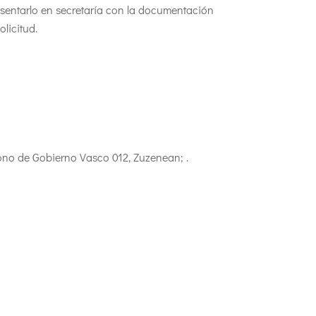
resentarlo en secretaría con la documentación
licitud.
fono de Gobierno Vasco 012, Zuzenean; .