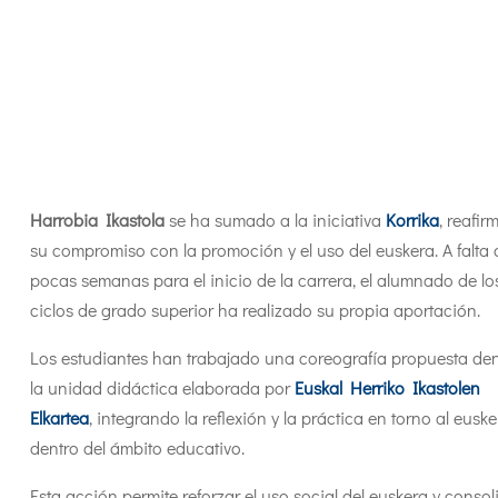
Harrobia Ikastola
se ha sumado a la iniciativa
Korrika
, reafi
su compromiso con la promoción y el uso del euskera. A falta 
pocas semanas para el inicio de la carrera, el alumnado de lo
ciclos de grado superior ha realizado su propia aportación.
Los estudiantes han trabajado una coreografía propuesta den
la unidad didáctica elaborada por
Euskal Herriko Ikastolen
Elkartea
, integrando la reflexión y la práctica en torno al eusk
dentro del ámbito educativo.
Esta acción permite reforzar el uso social del euskera y consoli