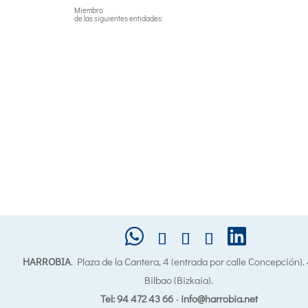
Miembro
de las siguientes entidades:
HARROBIA
. Plaza de la Cantera, 4 (entrada por calle Concepción)
Bilbao (Bizkaia).
Tel: 94 472 43 66
-
info@harrobia.net