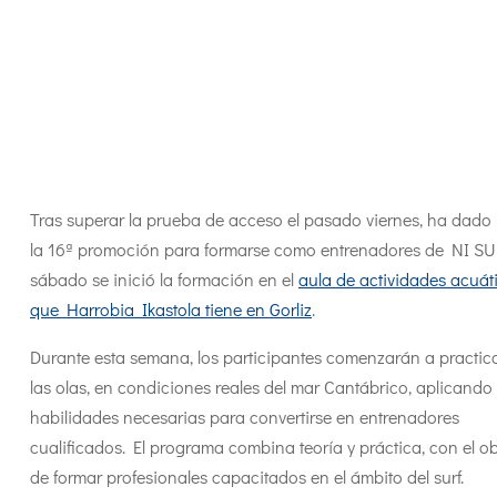
Tras superar la prueba de acceso el pasado viernes, ha dado 
la 16ª promoción para formarse como entrenadores de NI SUR
sábado se inició la formación en el
aula de actividades acuát
que Harrobia Ikastola tiene en Gorliz
.
Durante esta semana, los participantes comenzarán a practic
las olas, en condiciones reales del mar Cantábrico, aplicando 
habilidades necesarias para convertirse en entrenadores
cualificados. El programa combina teoría y práctica, con el ob
de formar profesionales capacitados en el ámbito del surf.