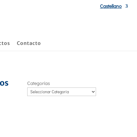
Castellano
ctos
Contacto
mos
Categorías