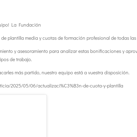
equipo! La Fundación
 de plantilla media y cuotas de formación profesional de todas la
nto y asesoramiento para analizar estas bonificaciones y apro
ipos de trabajo.
sacarles más partido, nuestro equipo está a vuestra disposición.
noticia/2025/05/06/actualizaci%C3%B3n-de-cuota-y-plantilla