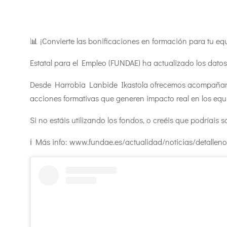
📊 ¡Convierte las bonificaciones en formación para tu 
Estatal para el Empleo (FUNDAE) ha actualizado los datos
Desde Harrobia Lanbide Ikastola ofrecemos acompañamie
acciones formativas que generen impacto real en los equ
Si no estáis utilizando los fondos, o creéis que podríais 
ℹ️ Más info: www.fundae.es/actualidad/noticias/detalle