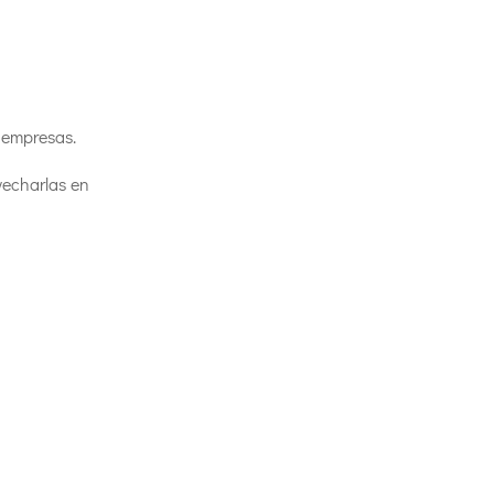
s empresas.
vecharlas en