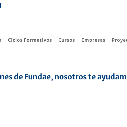
a
Ciclos Formativos
Cursos
Empresas
Proye
nes de Fundae, nosotros te ayuda