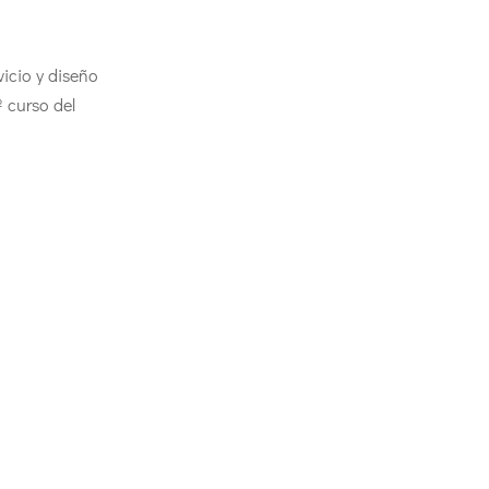
vicio y diseño
º curso del