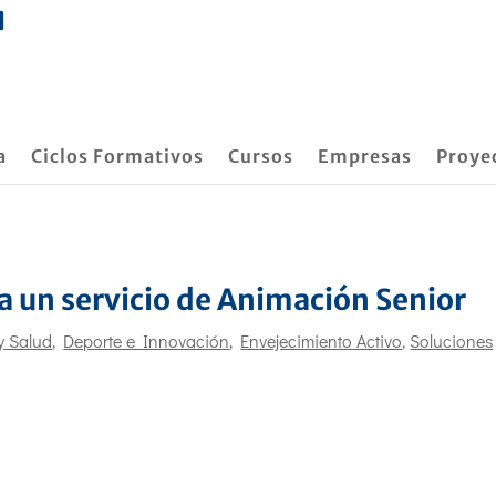
a
Ciclos Formativos
Cursos
Empresas
Proye
a un servicio de Animación Senior
y Salud
,
Deporte e Innovación
,
Envejecimiento Activo
,
Soluciones