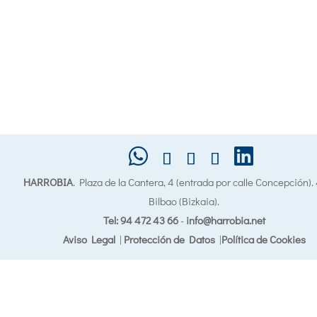
HARROBIA
. Plaza de la Cantera, 4 (entrada por calle Concepción)
Bilbao (Bizkaia).
Tel: 94 472 43 66
-
info@harrobia.net
Aviso Legal
|
Protección de Datos
|
Política de Cookies