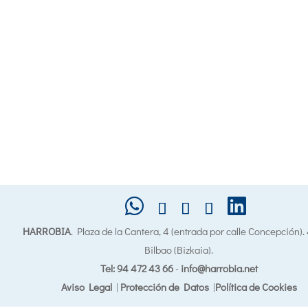
HARROBIA
. Plaza de la Cantera, 4 (entrada por calle Concepción)
Bilbao (Bizkaia).
Tel: 94 472 43 66
-
info@harrobia.net
Aviso Legal
|
Protección de Datos
|
Política de Cookies