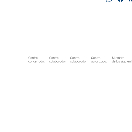
Centro
Centro
Centro
Centro
Miembro
concertado:
colaborador:
colaborador:
autorizado:
de las siguien