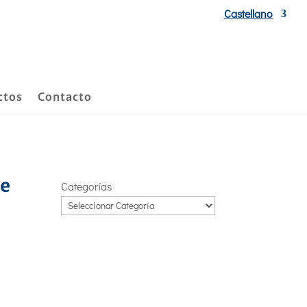
Castellano
ctos
Contacto
re
Categorías