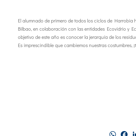
El alumnado de primero de todos los ciclos de Harrobia ha
Bilbao, en colaboración con las entidades Ecovidrio y
objetivo de este año es conocer la jerarquía de los residuos
Es imprescindible que cambiemos nuestras costumbres, ¡
WhatsAp
Fa