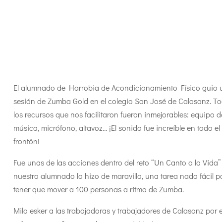
El alumnado de Harrobia de Acondicionamiento Físico guio 
sesión de Zumba Gold en el colegio San José de Calasanz. T
los recursos que nos facilitaron fueron inmejorables: equipo d
música, micrófono, altavoz… ¡El sonido fue increíble en todo el
frontón!
Fue unas de las acciones dentro del reto “Un Canto a la Vida”
nuestro alumnado lo hizo de maravilla, una tarea nada fácil p
tener que mover a 100 personas a ritmo de Zumba.
Mila esker a las trabajadoras y trabajadores de Calasanz por e